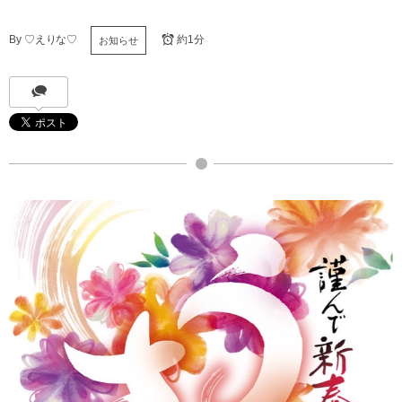
By
♡えりな♡
約1分
お知らせ