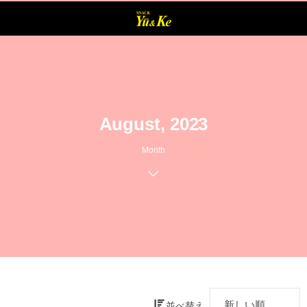
August, 2023
Month
並べ替え